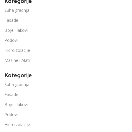
Kategorije
Suha gradnja
Fasade
Boje i lakovi
Podovi
Hidroizolacije
Mašine i Alati
Kategorije
Suha gradnja
Fasade
Boje i lakovi
Podovi
Hidroizolacije