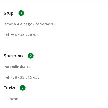
Stup
Ismeta Alajbegovića Šerbe 18
Tel: +387 33 776 920
Socijalno
Paromlinska 18
Tel: +387 33 715 655
Tuzla
Lukavac