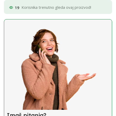
19
Korisnika trenutno gleda ovaj proizvod!
Imaš pitanja?