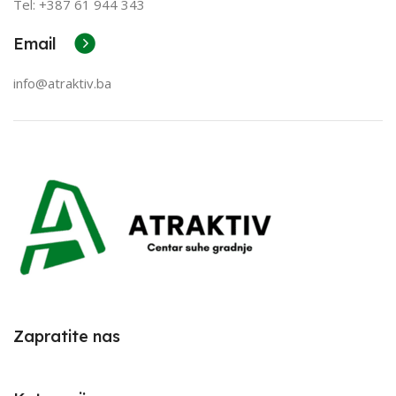
Tel: +387
61 944 343
Email
info@atraktiv.ba
Zapratite nas