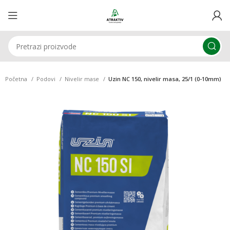
Početna
Podovi
Nivelir mase
Uzin NC 150, nivelir masa, 25/1 (0-10mm)