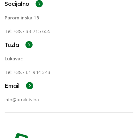
Socijalno
Paromlinska 18
Tel: +387 33 715 655
Tuzla
Lukavac
Tel: +387
61 944 343
Email
info@atraktiv.ba