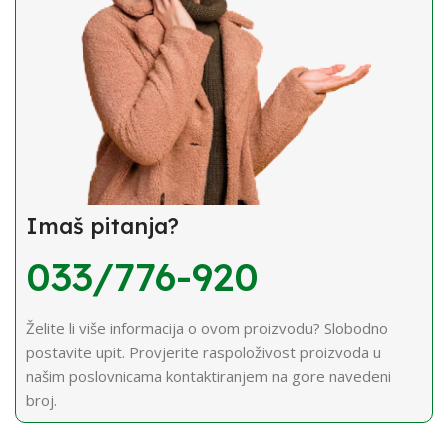
Imaš pitanja?
033/776-920
Želite li više informacija o ovom proizvodu? Slobodno
postavite upit. Provjerite raspoloživost proizvoda u
našim poslovnicama kontaktiranjem na gore navedeni
broj.