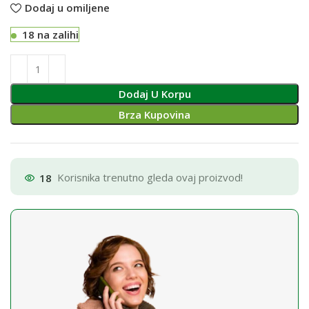
Dodaj u omiljene
18 na zalihi
Dodaj U Korpu
Brza Kupovina
18
Korisnika trenutno gleda ovaj proizvod!