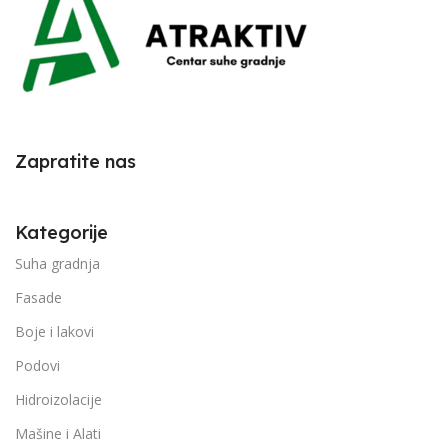
Zapratite nas
Kategorije
Suha gradnja
Fasade
Boje i lakovi
Podovi
Hidroizolacije
Mašine i Alati