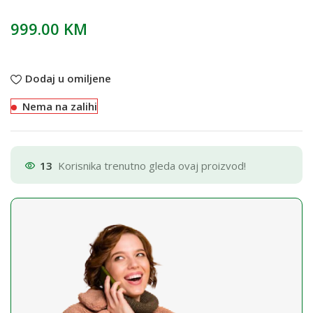
999.00
KM
Dodaj u omiljene
Nema na zalihi
13
Korisnika trenutno gleda ovaj proizvod!