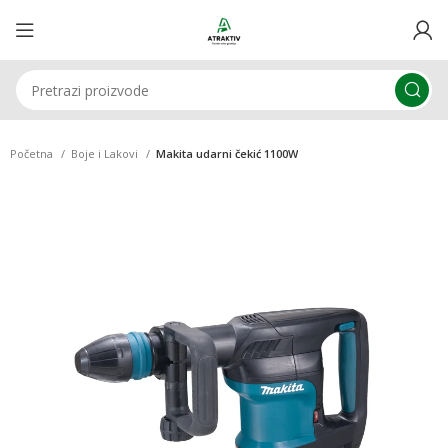
Početna
Boje i Lakovi
Makita udarni čekić 1100W