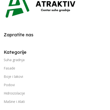
Zapratite nas
Kategorije
Suha gradnja
Fasade
Boje i lakovi
Podovi
Hidroizolacije
Mašine i Alati