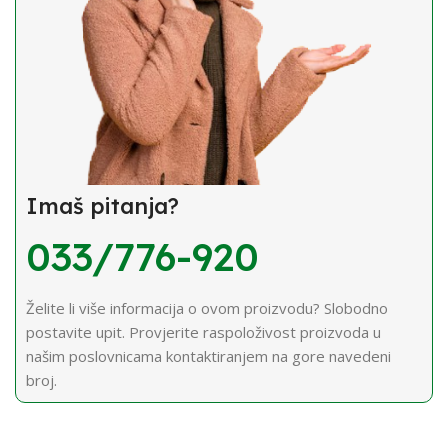
Imaš pitanja?
033/776-920
Želite li više informacija o ovom proizvodu? Slobodno
postavite upit. Provjerite raspoloživost proizvoda u
našim poslovnicama kontaktiranjem na gore navedeni
broj.