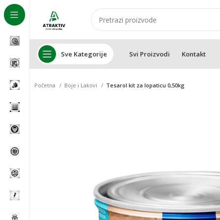
Sve Kategorije
Svi Proizvodi
Kontakt
Početna
Boje i Lakovi
Tesarol kit za lopaticu 0,50kg