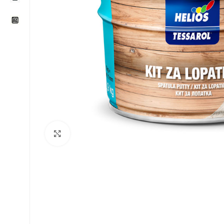
Klikni za uvećavanje