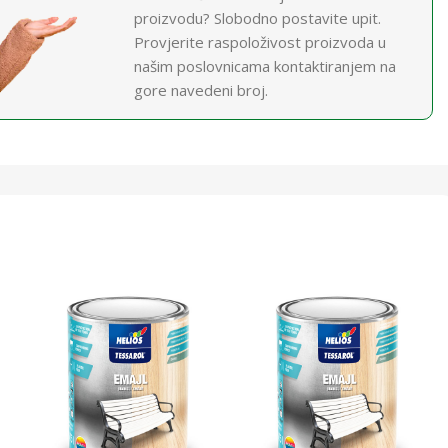
proizvodu? Slobodno postavite upit.
Provjerite raspoloživost proizvoda u
našim poslovnicama kontaktiranjem na
gore navedeni broj.