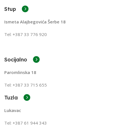
Stup
Ismeta Alajbegovića Šerbe 18
Tel: +387 33 776 920
Socijalno
Paromlinska 18
Tel: +387 33 715 655
Tuzla
Lukavac
Tel: +387
61 944 343