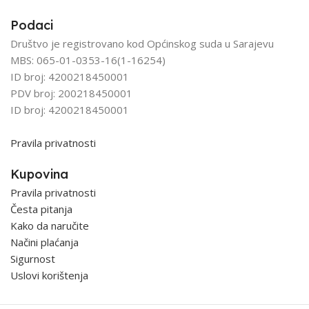
Podaci
Društvo je registrovano kod Općinskog suda u Sarajevu
MBS: 065-01-0353-16(1-16254)
ID broj: 4200218450001
PDV broj: 200218450001
ID broj: 4200218450001
Pravila privatnosti
Kupovina
Pravila privatnosti
Česta pitanja
Kako da naručite
Načini plaćanja
Sigurnost
Uslovi korištenja