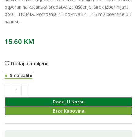
otporan na kućanska sredstva za čišćenje, širok izbor nijansi
boja – HGMIX. Potrošnja: 1 l pokriva 14 – 16 m2 površine u 1
nanosu.
15.60
KM
Dodaj u omiljene
5 na zalihi
Dodaj U Korpu
Brza Kupovina