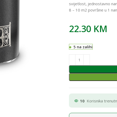
svijetlost, jednostavno nan
8 – 10 m2 površine u 1 na
22.30
KM
5 na zalihi
10
Korisnika trenut