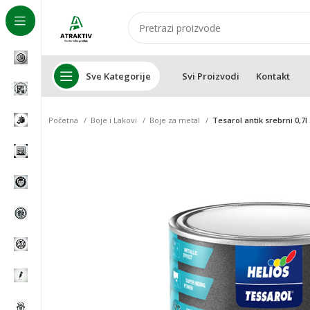
Sve Kategorije
Svi Proizvodi
Kontakt
Početna
Boje i Lakovi
Boje za metal
Tesarol antik srebrni 0,7l