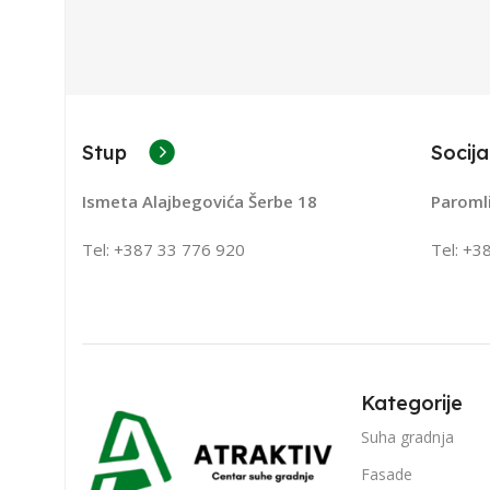
Stup
Socija
Ismeta Alajbegovića Šerbe 18
Paroml
Tel: +387 33 776 920
Tel: +3
Kategorije
Suha gradnja
Fasade