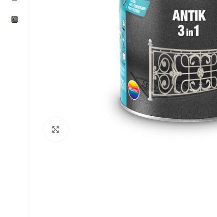
Klikni za uvećavanje