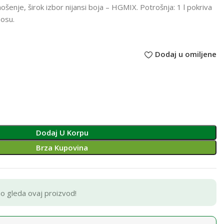
ošenje, širok izbor nijansi boja – HGMIX. Potrošnja: 1 l pokriva
nosu.
Dodaj u omiljene
Dodaj U Korpu
Brza Kupovina
no gleda ovaj proizvod!