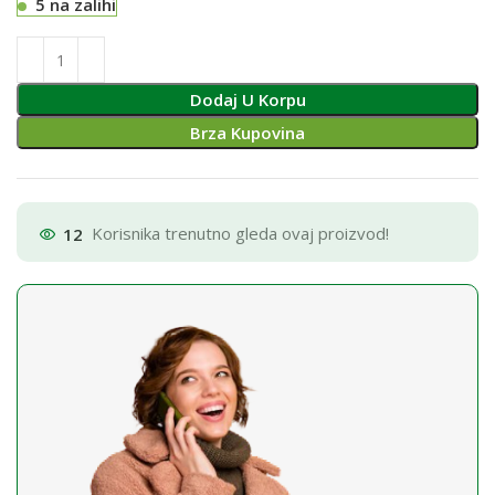
5 na zalihi
Dodaj U Korpu
Brza Kupovina
12
Korisnika trenutno gleda ovaj proizvod!