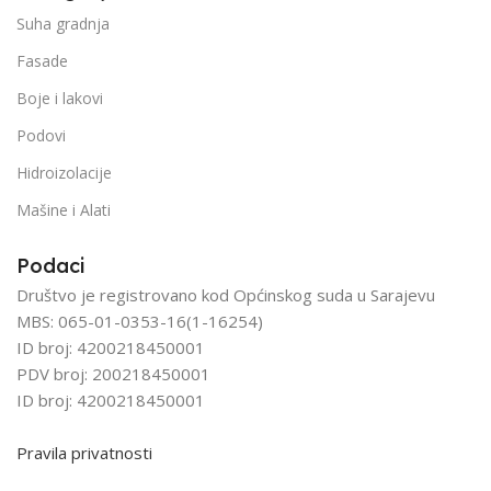
Suha gradnja
Fasade
Boje i lakovi
Podovi
Hidroizolacije
Mašine i Alati
Podaci
Društvo je registrovano kod Općinskog suda u Sarajevu
MBS: 065-01-0353-16(1-16254)
ID broj: 4200218450001
PDV broj: 200218450001
ID broj: 4200218450001
Pravila privatnosti