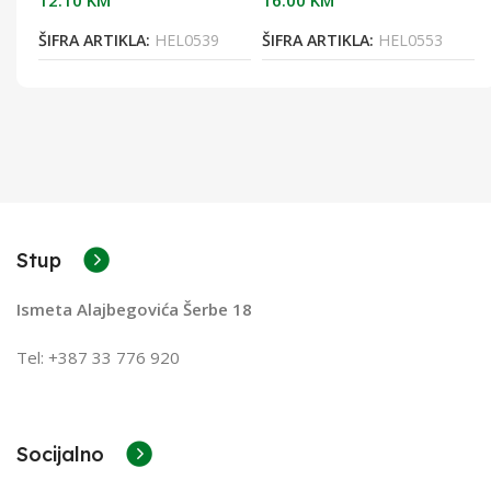
12.10
KM
16.00
KM
ŠIFRA ARTIKLA:
HEL0539
ŠIFRA ARTIKLA:
HEL0553
Stup
Ismeta Alajbegovića Šerbe 18
Tel: +387 33 776 920
Socijalno