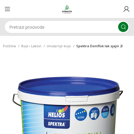
Početna
Boje i Lakovi
Unutarnje boje
Spektra Domflok lak sjajni 2l