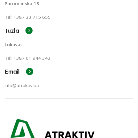
Paromlinska 18
Tel: +387 33 715 655
Tuzla
Lukavac
Tel: +387
61 944 343
Email
info@atraktiv.ba