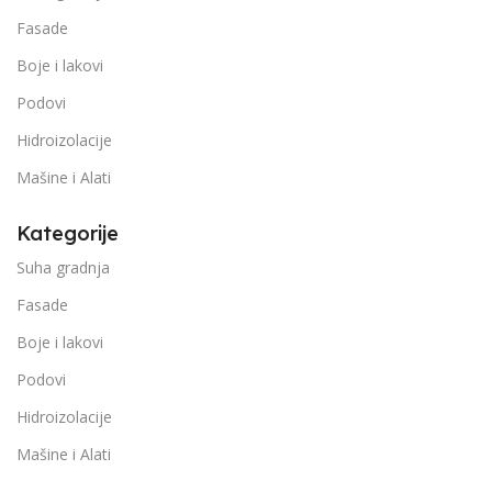
Fasade
Boje i lakovi
Podovi
Hidroizolacije
Mašine i Alati
Kategorije
Suha gradnja
Fasade
Boje i lakovi
Podovi
Hidroizolacije
Mašine i Alati