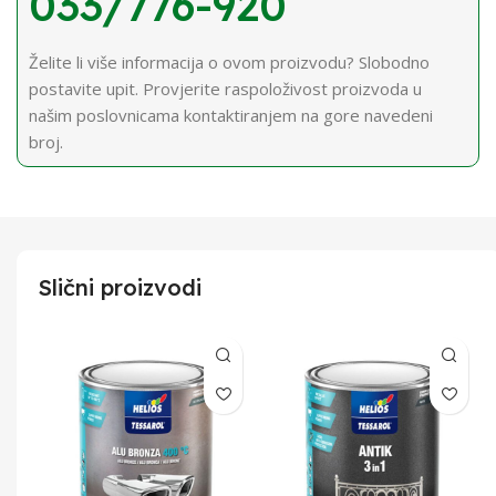
033/776-920
Želite li više informacija o ovom proizvodu? Slobodno
postavite upit. Provjerite raspoloživost proizvoda u
našim poslovnicama kontaktiranjem na gore navedeni
broj.
Slični proizvodi