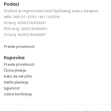
Podaci
Društvo je registrovano kod Općinskog suda u Sarajevu
MBS: 065-01-0353-16(1-16254)
ID broj: 4200218450001
PDV broj: 200218450001
ID broj: 4200218450001
Pravila privatnosti
Kupovina
Pravila privatnosti
Česta pitanja
Kako da naručite
Načini plaćanja
Sigurnost
Uslovi korištenja