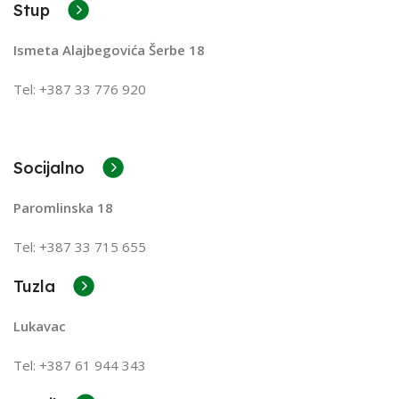
Stup
Ismeta Alajbegovića Šerbe 18
Tel: +387 33 776 920
Socijalno
Paromlinska 18
Tel: +387 33 715 655
Tuzla
Lukavac
Tel: +387
61 944 343