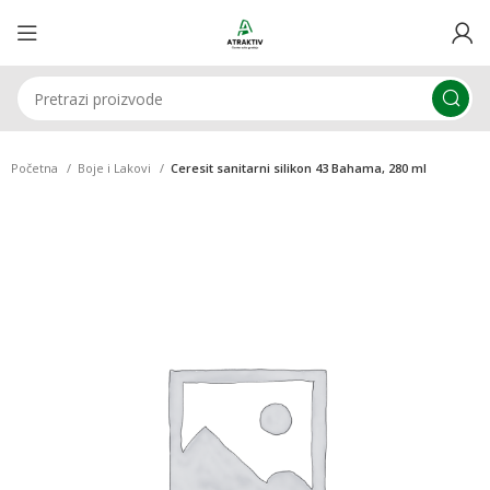
Početna
Boje i Lakovi
Ceresit sanitarni silikon 43 Bahama, 280 ml