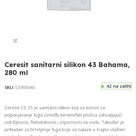
Klikni za uvećavanje
Ceresit sanitarni silikon 43 Bahama,
280 ml
42 na zalihi
SKU:
CER0040
Ceresit CS 25 je sanitarni silikon koji se koristi za
popunjavanje fuga između keramičkih pločica zahvaljujući
izdržljivosti, fleksibilnosti i otpornosti na vodu. Također je
prikladan za brtvljenje fuga koje se nalaze u trajno vlažnim