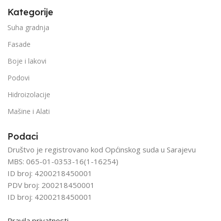
Kategorije
Suha gradnja
Fasade
Boje i lakovi
Podovi
Hidroizolacije
Mašine i Alati
Podaci
Društvo je registrovano kod Općinskog suda u Sarajevu
MBS: 065-01-0353-16(1-16254)
ID broj: 4200218450001
PDV broj: 200218450001
ID broj: 4200218450001
Pravila privatnosti