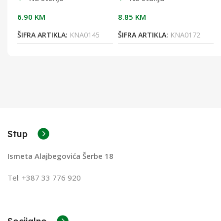
6.90
KM
8.85
KM
8
ŠIFRA ARTIKLA:
KNA0145
ŠIFRA ARTIKLA:
KNA0172
Stup
Ismeta Alajbegovića Šerbe 18
Tel: +387 33 776 920