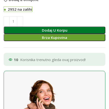
2952 na zalihi
Dodaj U Korpu
Brza Kupovina
10
Korisnika trenutno gleda ovaj proizvod!