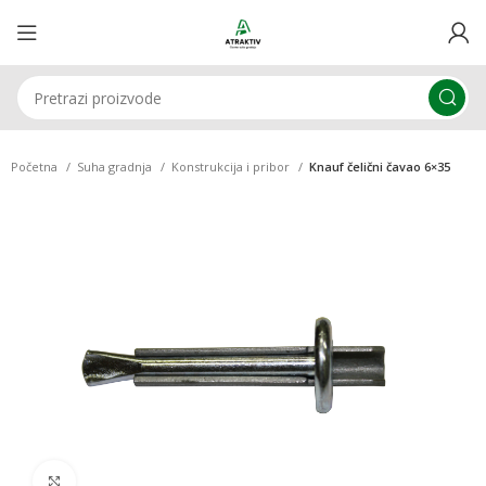
Početna
Suha gradnja
Konstrukcija i pribor
Knauf čelični čavao 6×35
Klikni za uvećavanje