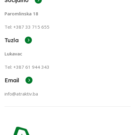
Socijalno
Paromlinska 18
Tel: +387 33 715 655
Tuzla
Lukavac
Tel: +387
61 944 343
Email
info@atraktiv.ba