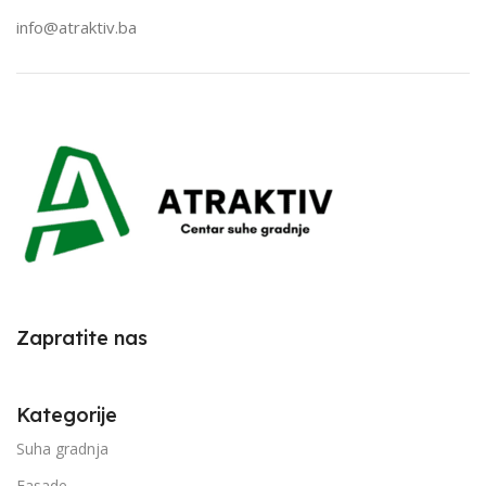
info@atraktiv.ba
Zapratite nas
Kategorije
Suha gradnja
Fasade