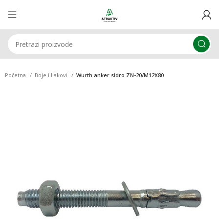
Početna
Boje i Lakovi
Wurth anker sidro ZN-20/M12X80