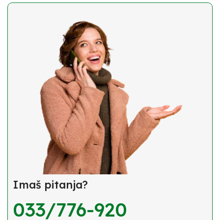
Imaš pitanja?
033/776-920