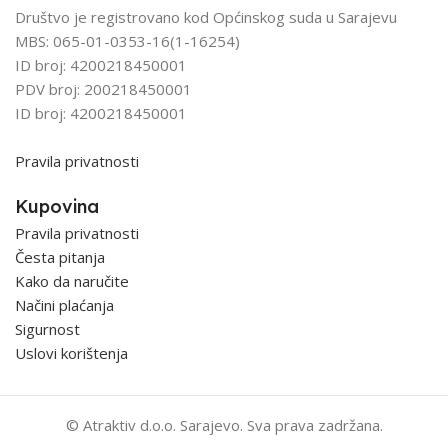
Društvo je registrovano kod Općinskog suda u Sarajevu
MBS: 065-01-0353-16(1-16254)
ID broj: 4200218450001
PDV broj: 200218450001
ID broj: 4200218450001
Pravila privatnosti
Kupovina
Pravila privatnosti
Česta pitanja
Kako da naručite
Načini plaćanja
Sigurnost
Uslovi korištenja
© Atraktiv d.o.o. Sarajevo. Sva prava zadržana.