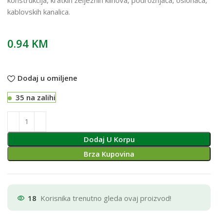
kablovskih kanalica.
0.94
KM
Dodaj u omiljene
35 na zalihi
Dodaj U Korpu
Brza Kupovina
18
Korisnika trenutno gleda ovaj proizvod!