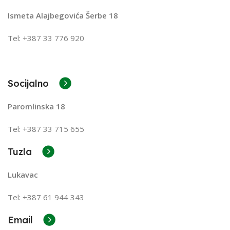
Ismeta Alajbegovića Šerbe 18
Tel: +387 33 776 920
Socijalno
Paromlinska 18
Tel: +387 33 715 655
Tuzla
Lukavac
Tel: +387
61 944 343
Email