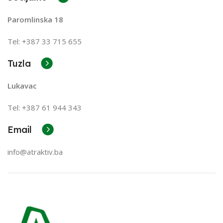
Paromlinska 18
Tel: +387 33 715 655
Tuzla
Lukavac
Tel: +387
61 944 343
Email
info@atraktiv.ba