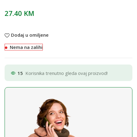
27.40
KM
Dodaj u omiljene
Nema na zalihi
15
Korisnika trenutno gleda ovaj proizvod!