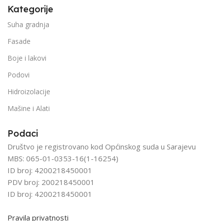
Kategorije
Suha gradnja
Fasade
Boje i lakovi
Podovi
Hidroizolacije
Mašine i Alati
Podaci
Društvo je registrovano kod Općinskog suda u Sarajevu
MBS: 065-01-0353-16(1-16254)
ID broj: 4200218450001
PDV broj: 200218450001
ID broj: 4200218450001
Pravila privatnosti