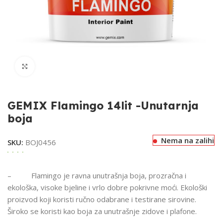
Klikni za uvećavanje
GEMIX Flamingo 14lit -Unutarnja
boja
Nema na zalihi
SKU:
BOJ0456
– Flamingo je ravna unutrašnja boja, prozračna i
ekološka, visoke bjeline i vrlo dobre pokrivne moći. Ekološki
proizvod koji koristi ručno odabrane i testirane sirovine.
Široko se koristi kao boja za unutrašnje zidove i plafone.